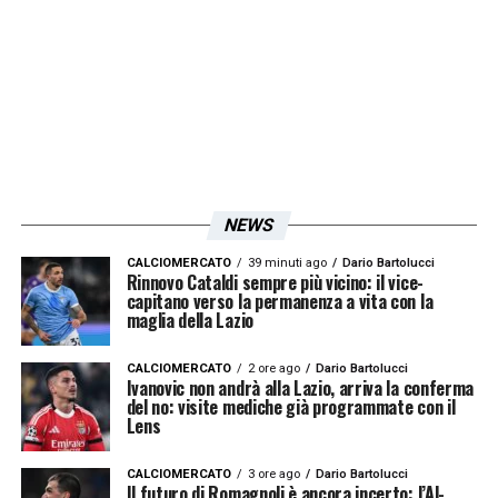
NEWS
CALCIOMERCATO
39 minuti ago
Dario Bartolucci
Rinnovo Cataldi sempre più vicino: il vice-
capitano verso la permanenza a vita con la
maglia della Lazio
CALCIOMERCATO
2 ore ago
Dario Bartolucci
Ivanovic non andrà alla Lazio, arriva la conferma
del no: visite mediche già programmate con il
Lens
CALCIOMERCATO
3 ore ago
Dario Bartolucci
Il futuro di Romagnoli è ancora incerto: l’Al-