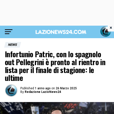
×
NEWS
Infortunio Patric, con lo spagnolo
out Pellegrini è pronto al rientro in
lista per il finale di stagione: le
ultime
Published
1 anno ago
on
26 Marzo 2025
By
Redazione LazioNews24