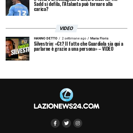
Sadd si defila, l’Atalanta può tornare alla
carica?
VIDEO
HANNO DETTO
2 settimane ago
Maria Floris
Silvestrin: «Ct? Il fatto che Guardiola sia qui a
parlarne è grazie a una persona» – VIDEO