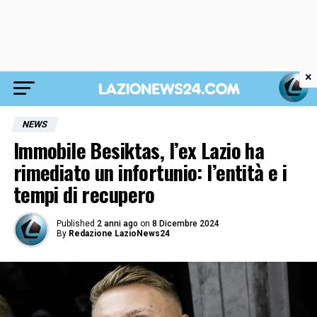
×
NEWS
Immobile Besiktas, l’ex Lazio ha
rimediato un infortunio: l’entità e i
tempi di recupero
Published
2 anni ago
on
8 Dicembre 2024
By
Redazione LazioNews24