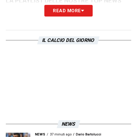
LA PLAYLIST DELLE NOSTRE TOP NEWS
READ MORE
IL CALCIO DEL GIORNO
NEWS
NEWS
37 minuti ago
Dario Bartolucci