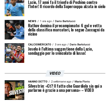
Lazio, 17 anni fa il trionfo di Pechino contro
l’Inter! Il ricordo della Supercoppa alzata in cielo
NEWS
1 ora ago
Dario Bartolucci
Ratkov domina il precampionato: 6 gol e vetta
della classifica marcatori, lo segue Zaccagni da
vicino
CALCIOMERCATO
3 ore ago
Dario Bartolucci
Joselu è l’ultima suggestione della Lazio,
sondaggio per lo svincolato di lusso!
VIDEO
HANNO DETTO
2 settimane ago
Maria Floris
Silvestrin: «Ct? Il fatto che Guardiola sia qui a
parlarne è grazie a una persona» – VIDEO