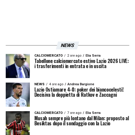
Domani è prevista una doppia seduta.
LA PLAYLIST DELLE NOSTRE TOP NEWS
NEWS
CALCIOMERCATO
2 ore ago
Elia Serra
Tabellone calciomercato estivo Lazio 2026 LIVE:
i trasferimenti in entrata e in uscita
NEWS
4 ore ago
Andrea Bargione
Lazio Ostiamare 4-0: poker dei biancocelesti!
Decisiva la doppietta di Ratkov e Zaccagni
CALCIOMERCATO
7 ore ago
Elia Serra
Musah sempre più lontano dal Milan: proposto al
Besiktas dopo il sondaggio con la Lazio