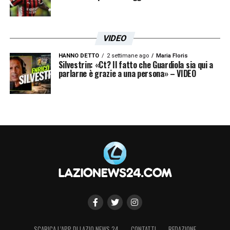
VIDEO
HANNO DETTO
2 settimane ago
Maria Floris
Silvestrin: «Ct? Il fatto che Guardiola sia qui a
parlarne è grazie a una persona» – VIDEO
SCARICA L’APP DI LAZIO NEWS 24
CONTATTI
REDAZIONE