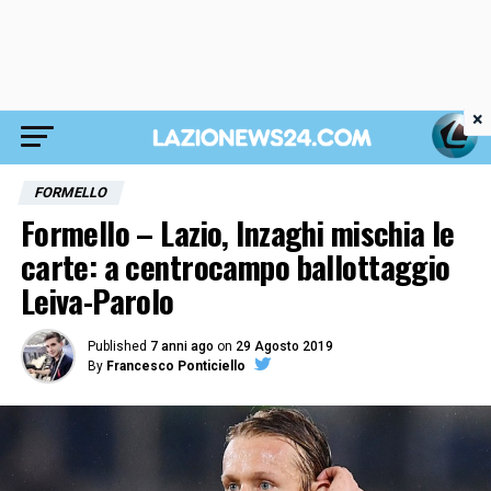
×
FORMELLO
Formello – Lazio, Inzaghi mischia le
carte: a centrocampo ballottaggio
Leiva-Parolo
Published
7 anni ago
on
29 Agosto 2019
By
Francesco Ponticiello