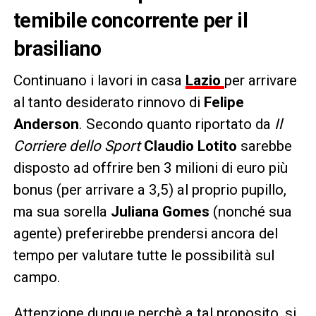
temibile concorrente per il
brasiliano
Continuano i lavori in casa
Lazio
per arrivare
al tanto desiderato rinnovo di
Felipe
Anderson
. Secondo quanto riportato da
Il
Corriere dello Sport
Claudio Lotito
sarebbe
disposto ad offrire ben 3 milioni di euro più
bonus (per arrivare a 3,5) al proprio pupillo,
ma sua sorella
Juliana Gomes
(nonché sua
agente) preferirebbe prendersi ancora del
tempo per valutare tutte le possibilità sul
campo.
Attenzione dunque perchè a tal proposito, si