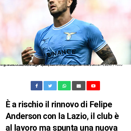
Mg Milano 06/05/2023 - campionato di calcio serie A / Milan-Lazio / foto Matteo Gribaudi/Image Sport nella foto: Felipe Anderson
È a rischio il rinnovo di Felipe
Anderson con la Lazio, il club è
al lavoro ma spunta una nuova