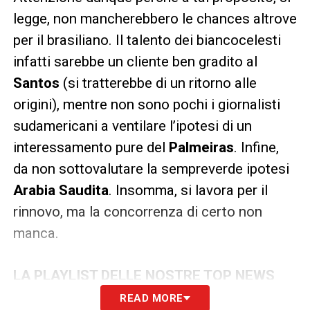
legge, non mancherebbero le chances altrove
per il brasiliano. Il talento dei biancocelesti
infatti sarebbe un cliente ben gradito al
Santos
(si tratterebbe di un ritorno alle
origini), mentre non sono pochi i giornalisti
sudamericani a ventilare l’ipotesi di un
interessamento pure del
Palmeiras
. Infine,
da non sottovalutare la sempreverde ipotesi
Arabia Saudita
. Insomma, si lavora per il
rinnovo, ma la concorrenza di certo non
manca.
LA PLAYLIST DELLE NOSTRE TOP NEWS
READ MORE