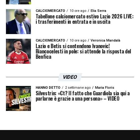
CALCIOMERCATO
10 ore ago
Elia Serra
Tabellone calciomercato estivo Lazio 2026 LIVE:
i trasferimenti in entrata e in uscita
CALCIOMERCATO
10 ore ago
Veronica Mandalà
Lazio e Betis si contendono Ivanovic!
Biancocelesti in pole: si attende la risposta del
Benfica
VIDEO
HANNO DETTO
2 settimane ago
Maria Floris
Silvestrin: «Ct? Il fatto che Guardiola sia qui a
parlarne è grazie a una persona» – VIDEO