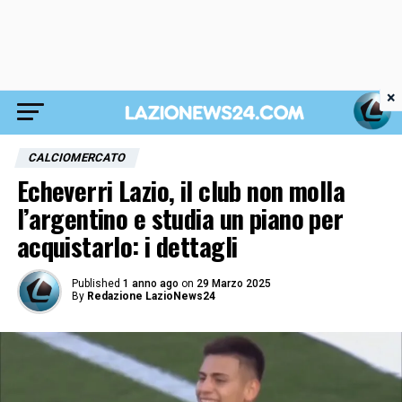
×
CALCIOMERCATO
Echeverri Lazio, il club non molla
l’argentino e studia un piano per
acquistarlo: i dettagli
Published
1 anno ago
on
29 Marzo 2025
By
Redazione LazioNews24