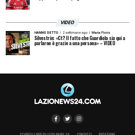
VIDEO
HANNO DETTO
2 settimane ago
Maria Floris
Silvestrin: «Ct? Il fatto che Guardiola sia qui a
parlarne è grazie a una persona» – VIDEO
SCARICA L’APP DI LAZIO NEWS 24
CONTATTI
REDAZIONE