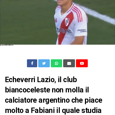
Echeverri
Echeverri Lazio, il club
biancoceleste non molla il
calciatore argentino che piace
molto a Fabiani il quale studia