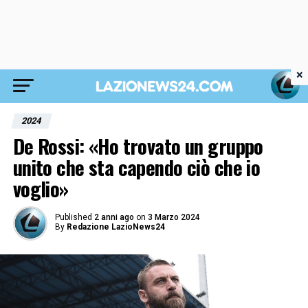
×
2024
De Rossi: «Ho trovato un gruppo
unito che sta capendo ciò che io
voglio»
Published
2 anni ago
on
3 Marzo 2024
By
Redazione LazioNews24