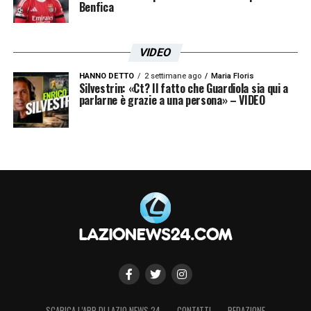
Benfica
VIDEO
HANNO DETTO
2 settimane ago
Maria Floris
Silvestrin: «Ct? Il fatto che Guardiola sia qui a
parlarne è grazie a una persona» – VIDEO
SCARICA L’APP DI LAZIO NEWS 24
CONTATTI
REDAZIONE