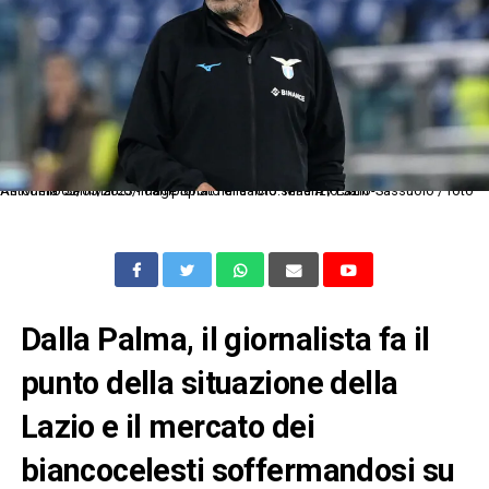
As Roma 03/05/2023 - campionato di calcio serie A / Lazio-Sassuolo / foto Antonello Sammarco/Image Sport nella foto: Maurizio Sarri
Dalla Palma, il giornalista fa il
punto della situazione della
Lazio e il mercato dei
biancocelesti soffermandosi su