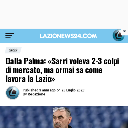
×
2023
Dalla Palma: «Sarri voleva 2-3 colpi
di mercato, ma ormai sa come
lavora la Lazio»
Published
3 anni ago
on
25 Luglio 2023
By
Redazione