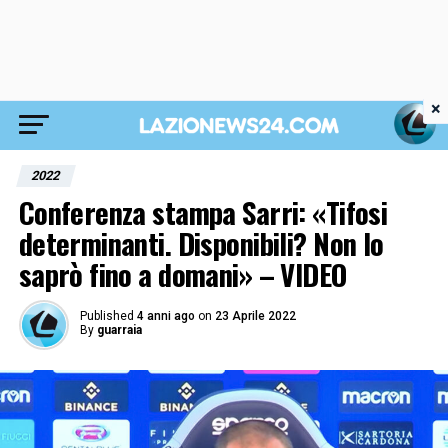
×
2022
Conferenza stampa Sarri: «Tifosi
determinanti. Disponibili? Non lo
saprò fino a domani» – VIDEO
Published
4 anni ago
on
23 Aprile 2022
By
guarraia