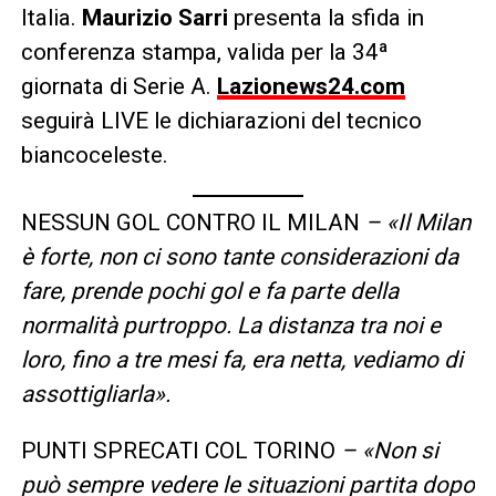
Italia.
Maurizio Sarri
presenta la sfida in
conferenza stampa, valida per la 34ª
giornata di Serie A.
Lazionews24.com
seguirà LIVE le dichiarazioni del tecnico
biancoceleste.
NESSUN GOL CONTRO IL MILAN
– «Il Milan
è forte, non ci sono tante considerazioni da
fare, prende pochi gol e fa parte della
normalità purtroppo. La distanza tra noi e
loro, fino a tre mesi fa, era netta, vediamo di
assottigliarla».
PUNTI SPRECATI COL TORINO
– «Non si
può sempre vedere le situazioni partita dopo