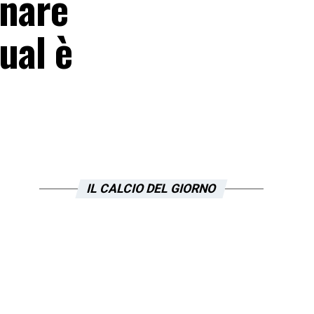
rnare
ual è
IL CALCIO DEL GIORNO