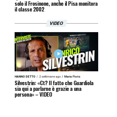
solo il Frosinone, anche il Pisa monitora
il classe 2002
VIDEO
HANNO DETTO
2 settimane ago
Maria Floris
Silvestrin: «Ct? Il fatto che Guardiola
sia qui a parlarne è grazie a una
persona» – VIDEO