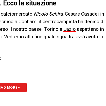
. Ecco la situazione
i calciomercato
Nicolò Schira
, Cesare Casadei in
tecnico a Cobham: il centrocampista ha deciso di
verso il nostro paese. Torino e
Lazio
aspettano in
ea. Vedremo alla fine quale squadra avrà avuta la
S
EAD MORE