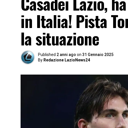
Casadei Lazio, ha
in Italia! Pista T
la situazione
Published
2 anni ago
on
31 Gennaio 2025
By
Redazione LazioNews24