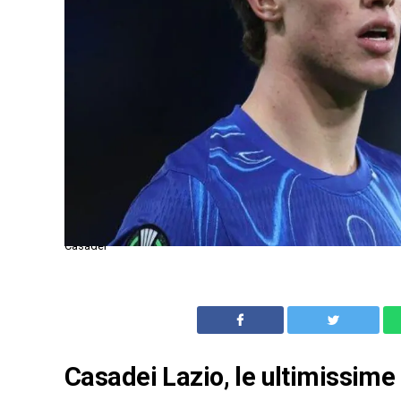
Casadei
Casadei
Lazio
, le ultimissime