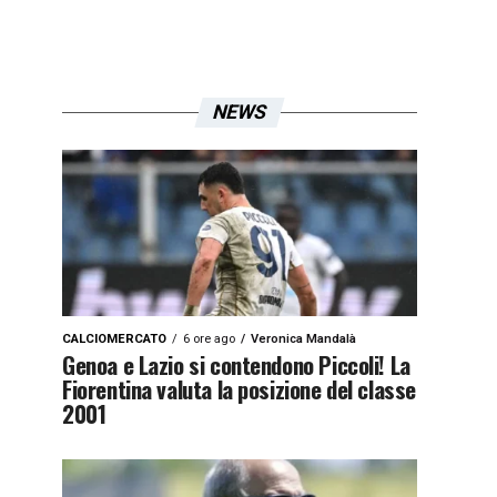
NEWS
CALCIOMERCATO
6 ore ago
Veronica Mandalà
Genoa e Lazio si contendono Piccoli! La
Fiorentina valuta la posizione del classe
2001