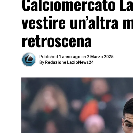
Calciomercato La
vestire un’altra m
retroscena
Published
1 anno ago
on
2 Marzo 2025
By
Redazione LazioNews24