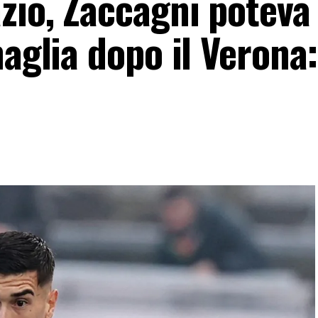
zio, Zaccagni poteva
aglia dopo il Verona: 