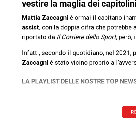
vestire la maglia dei capitolin
Mattia Zaccagni
è ormai il capitano ina
assist
, con la doppia cifra che potrebbe 
riportato da
Il Corriere dello Sport
, però,
Infatti, secondo il quotidiano, nel 2021,
Zaccagni
è stato vicino proprio all’avvers
LA PLAYLIST DELLE NOSTRE TOP NEW
R