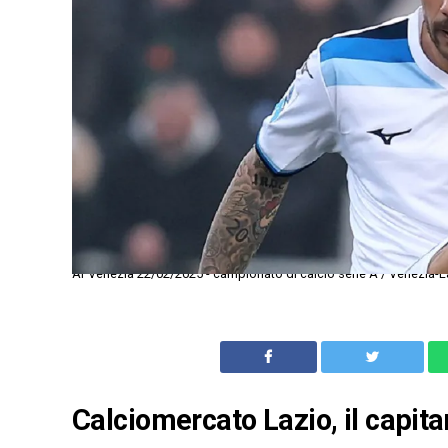
Ar Venezia 22/02/2025 - campionato di calcio serie A / Venezia-L
Calciomercato Lazio, il capit