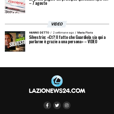
– 7 agosto
VIDEO
HANNO DETTO
2 settimane ago
Maria Floris
Silvestrin: «Ct? Il fatto che Guardiola sia qui a
parlarne è grazie a una persona» – VIDEO