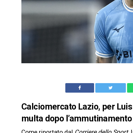
Calciomercato Lazio, per Luis
multa dopo l’ammutinamento dei
Come riportato dal
Corriere dello Sport
,