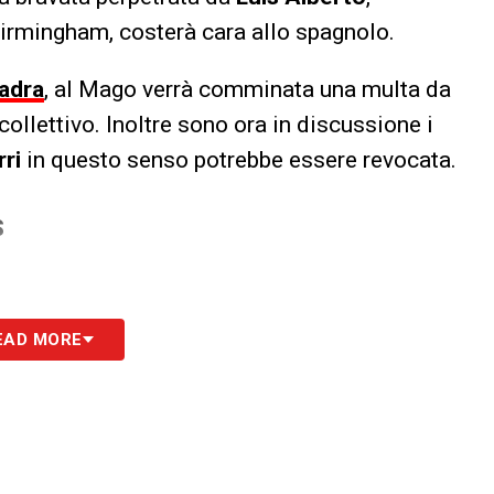
irmingham, costerà cara allo spagnolo.
adra
, al Mago verrà comminata una multa da
ollettivo. Inoltre sono ora in discussione i
rri
in questo senso potrebbe essere revocata.
S
EAD MORE