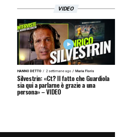
VIDEO
HANNO DETTO
2 settimane ago
Maria Floris
Silvestrin: «Ct? Il fatto che Guardiola
sia qui a parlarne è grazie a una
persona» – VIDEO