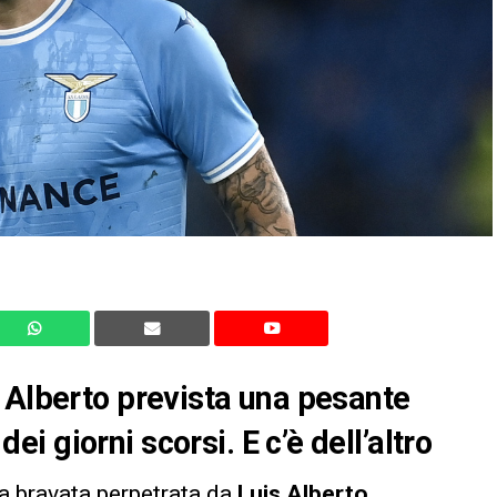
 Alberto prevista una pesante
 giorni scorsi. E c’è dell’altro
 la bravata perpetrata da
Luis Alberto
,