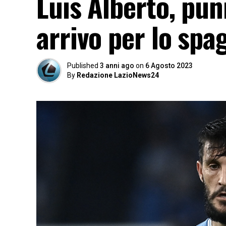
Luis Alberto, pun
arrivo per lo spa
Published
3 anni ago
on
6 Agosto 2023
By
Redazione LazioNews24