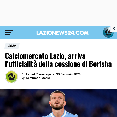
×
2020
Calciomercato Lazio, arriva
l’ufficialità della cessione di Berisha
Published
7 anni ago
on
30 Gennaio 2020
By
Tommaso Marsili