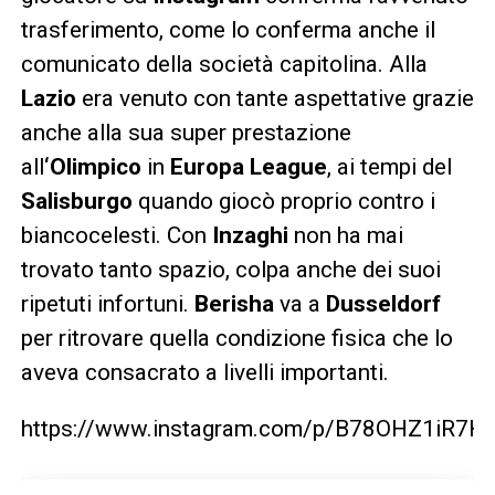
trasferimento, come lo conferma anche il
comunicato della società capitolina. Alla
Lazio
era venuto con tante aspettative grazie
anche alla sua super prestazione
all
‘Olimpico
in
Europa League
, ai tempi del
Salisburgo
quando giocò proprio contro i
biancocelesti. Con
Inzaghi
non ha mai
trovato tanto spazio, colpa anche dei suoi
ripetuti infortuni.
Berisha
va a
Dusseldorf
per ritrovare quella condizione fisica che lo
aveva consacrato a livelli importanti.
https://www.instagram.com/p/B78OHZ1iR7H/