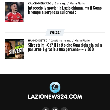
CALCIOMERCATO
2 ore ago
Maria Floris
Intreccio Ivanovic: la Lazio chiama, ma il Como
irrompe a sorpresa sul croato
VIDEO
HANNO DETTO
2 settimane ago
Maria Floris
Silvestrin: «Ct? Il fatto che Guardiola sia qui a
parlarne è grazie a una persona» – VIDEO