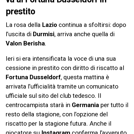
prestito
La rosa della
Lazio
continua a sfoltirsi: dopo
l’uscita di
Durmisi
, arriva anche quella di
Valon Berisha
.
Ieri si era intensificata la voce di una sua
cessione in prestito con diritto di riscatto al
Fortuna Dusseldorf
, questa mattina è
arrivata l’ufficialità tramite un comunicato
ufficiale sul sito del club tedesco. Il
centrocampista starà in
Germania
per tutto il
resto della stagione, con l’opzione del
riscatto per la stagione futura. Anche il
giocatore su
Instagram
conferma l’avvenuto