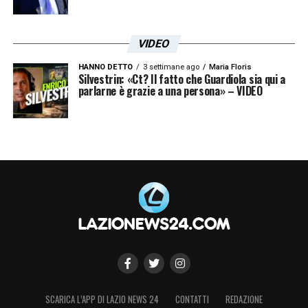
VIDEO
HANNO DETTO
3 settimane ago
Maria Floris
Silvestrin: «Ct? Il fatto che Guardiola sia qui a
parlarne è grazie a una persona» – VIDEO
SCARICA L’APP DI LAZIO NEWS 24
CONTATTI
REDAZIONE