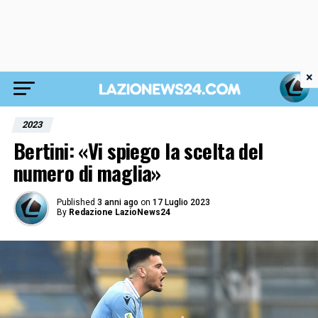
×
2023
Bertini: «Vi spiego la scelta del
numero di maglia»
Published
3 anni ago
on
17 Luglio 2023
By
Redazione LazioNews24