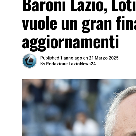
Baroni Lazio, Lot
vuole un gran fina
aggiornamenti
Published
1 anno ago
on
21 Marzo 2025
By
Redazione LazioNews24