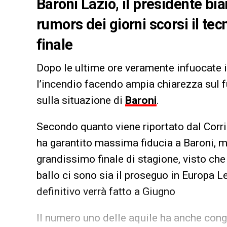
Baroni Lazio, il presidente b
rumors dei giorni scorsi il t
finale
Dopo le ultime ore veramente infuocate 
l’incendio facendo ampia chiarezza sul f
sulla situazione di
Baroni
.
Secondo quanto viene riportato dal Corrie
ha garantito massima fiducia a Baroni, ma
grandissimo finale di stagione, visto che 
ballo ci sono sia il proseguo in Europa L
definitivo verrà fatto a Giugno
Il numero uno delle aquile ha anche cong