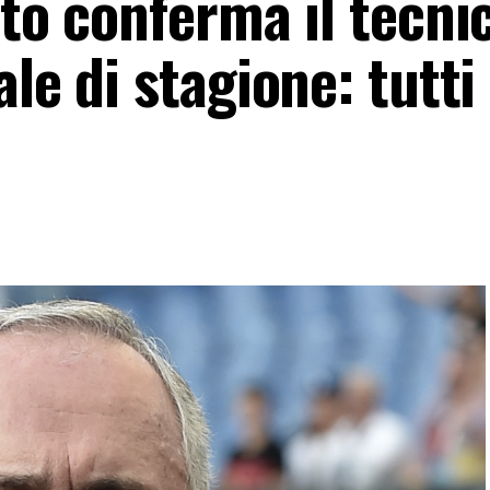
ito conferma il tecn
le di stagione: tutti 