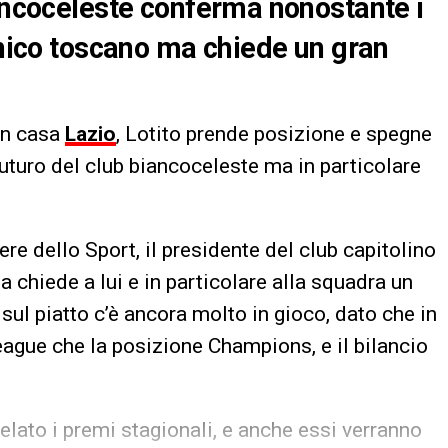
iancoceleste conferma nonostante i
ecnico toscano ma chiede un gran
in casa
Lazio
, Lotito prende posizione e spegne
uturo del club biancoceleste ma in particolare
re dello Sport, il presidente del club capitolino
 chiede a lui e in particolare alla squadra un
sul piatto c’è ancora molto in gioco, dato che in
eague che la posizione Champions, e il bilancio
elato i premi stagionali, e anche essi verranno