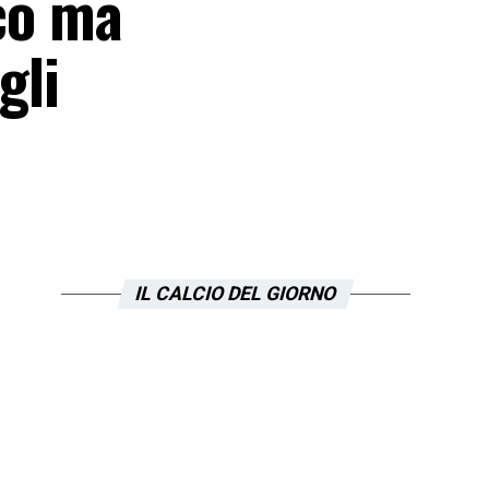
ico ma
gli
IL CALCIO DEL GIORNO