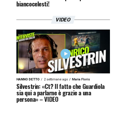
biancocelesti!
VIDEO
HANNO DETTO
2 settimane ago
Maria Floris
Silvestrin: «Ct? Il fatto che Guardiola
sia qui a parlarne è grazie a una
persona» – VIDEO