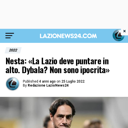
×
2022
Nesta: «La Lazio deve puntare in
alto. Dybala? Non sono ipocrita»
Published
4 anni ago
on
25 Luglio 2022
By
Redazione LazioNews24