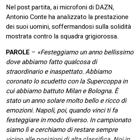
Nel post partita, ai microfoni di DAZN,
Antonio Conte ha analizzato la prestazione
dei suoi uomini, soffermandosi sulla solidità
mostrata contro la squadra grigiorossa.
PAROLE
–
«Festeggiamo un anno bellissimo
dove abbiamo fatto qualcosa di
straordinario e inaspettato. Abbiamo
coronato lo scudetto con la Supercoppa in
cui abbiamo battuto Milan e Bologna. È
stato un anno solare molto bello e ricco di
emozioni. Napoli, poi, quando vinci ti fa
festeggiare in modo diverso. In campionato
siamo lì e cerchiamo di restare sempre
vicino alle posizioni di alta classifica. Noi in