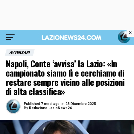
×
AVVERSARI
Napoli, Conte ‘avvisa’ la Lazio: «In
campionato siamo lì e cerchiamo di
restare sempre vicino alle posizioni
di alta classifica»
Published
7 mesi ago
on
28 Dicembre 2025
By
Redazione LazioNews24