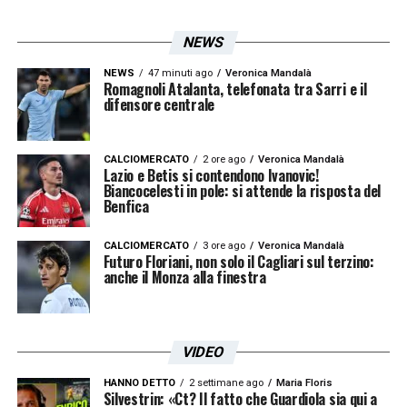
NEWS
NEWS
47 minuti ago
Veronica Mandalà
Romagnoli Atalanta, telefonata tra Sarri e il
difensore centrale
CALCIOMERCATO
2 ore ago
Veronica Mandalà
Lazio e Betis si contendono Ivanovic!
Biancocelesti in pole: si attende la risposta del
Benfica
CALCIOMERCATO
3 ore ago
Veronica Mandalà
Futuro Floriani, non solo il Cagliari sul terzino:
anche il Monza alla finestra
VIDEO
HANNO DETTO
2 settimane ago
Maria Floris
Silvestrin: «Ct? Il fatto che Guardiola sia qui a