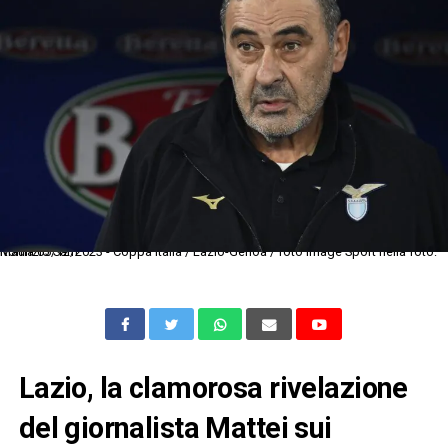
Roma 05/12/2023 - Coppa Italia / Lazio-Genoa / foto Image Sport nella foto: Maurizio Sarri
Lazio, la clamorosa rivelazione
del giornalista Mattei sui