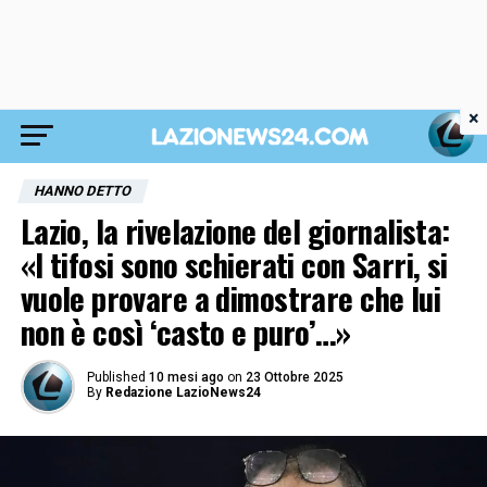
×
HANNO DETTO
Lazio, la rivelazione del giornalista:
«I tifosi sono schierati con Sarri, si
vuole provare a dimostrare che lui
non è così ‘casto e puro’…»
Published
10 mesi ago
on
23 Ottobre 2025
By
Redazione LazioNews24