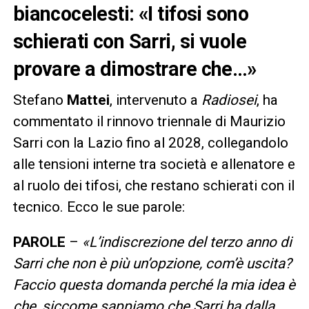
biancocelesti: «I tifosi sono
schierati con Sarri, si vuole
provare a dimostrare che…»
Stefano
Mattei
, intervenuto a
Radiosei
, ha
commentato il rinnovo triennale di Maurizio
Sarri con la Lazio fino al 2028, collegandolo
alle tensioni interne tra società e allenatore e
al ruolo dei tifosi, che restano schierati con il
tecnico. Ecco le sue parole:
PAROLE
–
«
L’indiscrezione del terzo anno di
Sarri che non è più un’opzione, com’è uscita?
Faccio questa domanda perché la mia idea è
che, siccome sappiamo che Sarri ha dalla