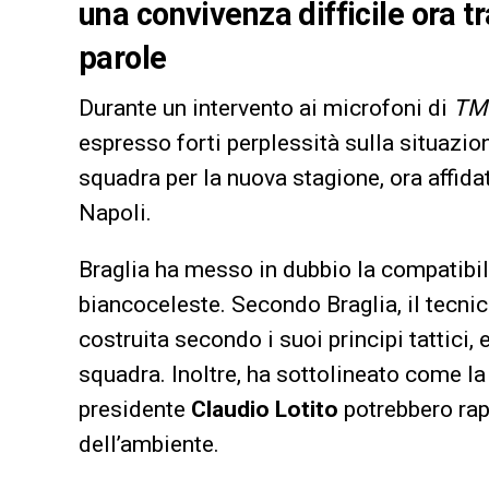
una convivenza difficile ora tr
parole
Durante un intervento ai microfoni di
TM
espresso forti perplessità sulla situazio
squadra per la nuova stagione, ora affida
Napoli.
Braglia ha messo in dubbio la compatibilit
biancoceleste. Secondo Braglia, il tecni
costruita secondo i suoi principi tattici
squadra. Inoltre, ha sottolineato come la 
presidente
Claudio Lotito
potrebbero rap
dell’ambiente.