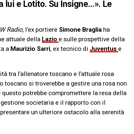
a lui e Lotito. Su Insigne…». Le
W Radio,
l’ex portiere
Simone Braglia
ha
ne attuale della
Lazio
e sulle prospettive della
ta a
Maurizio Sarri
, ex tecnico di
Juventus
e
à tra l’allenatore toscano e l’attuale rosa
co toscano si troverebbe a gestire una rosa non
, e questo potrebbe compromettere la resa della
gestione societaria e il rapporto con il
presentare un ulteriore ostacolo alla serenità