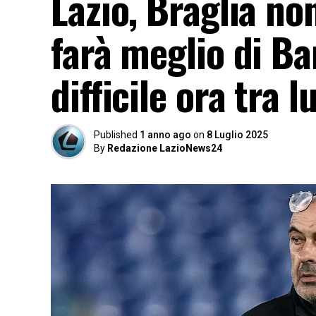
Lazio, Braglia no
farà meglio di Ba
difficile ora tra 
Published
1 anno ago
on
8 Luglio 2025
By
Redazione LazioNews24