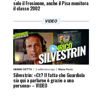
solo il Frosinone, anche il Pisa monitora
il classe 2002
VIDEO
HANNO DETTO
2 settimane ago
Maria Floris
Silvestrin: «Ct? Il fatto che Guardiola
sia qui a parlarne è grazie a una
persona» – VIDEO