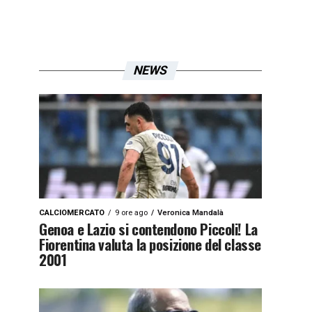
NEWS
CALCIOMERCATO
9 ore ago
Veronica Mandalà
Genoa e Lazio si contendono Piccoli! La
Fiorentina valuta la posizione del classe
2001