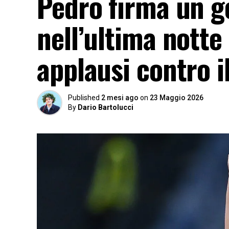
Pedro firma un g
nell’ultima notte 
applausi contro i
Published
2 mesi ago
on
23 Maggio 2026
By
Dario Bartolucci