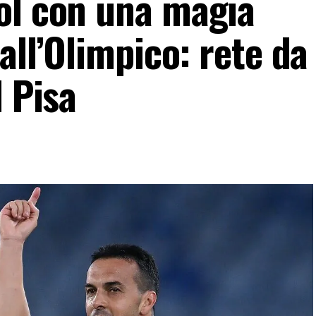
ol con una magia
all’Olimpico: rete da
l Pisa