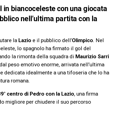
l in biancoceleste con una giocata
blico nell’ultima partita con la
lutare la
Lazio
e il pubblico dell’
Olimpico
. Nel
eleste, lo spagnolo ha firmato il gol del
ando la rimonta della squadra di
Maurizio Sarri
dal peso emotivo enorme, arrivata nell’ultima
e dedicata idealmente a una tifoseria che lo ha
ntura romana.
39° centro di Pedro con la Lazio
, una firma
do migliore per chiudere il suo percorso