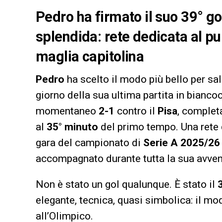
Pedro ha firmato il suo 39° go
splendida: rete dedicata al pub
maglia capitolina
Pedro
ha scelto il modo più bello per sa
giorno della sua ultima partita in biancoc
momentaneo
2-1
contro il
Pisa
, complet
al
35° minuto
del primo tempo. Una rete 
gara del campionato di
Serie A 2025/26
accompagnato durante tutta la sua avve
Non è stato un gol qualunque. È stato il
elegante, tecnica, quasi simbolica: il mo
all’Olimpico.