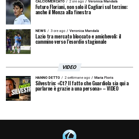
CALCIOMERCATO
2 ore ago
Veronica Mandalà
Futuro Floriani, non solo il Cagliari sul terzino:
anche il Monza alla finestra
NEWS
3 ore ago
Veronica Mandalà
Lazio tra mercato bloccato e amichevoli: il
cammino verso l’esordio stagionale
VIDEO
HANNO DETTO
2 settimane ago
Maria Floris
Silvestrin: «Ct? Il fatto che Guardiola sia qui a
parlarne è grazie a una persona» – VIDEO