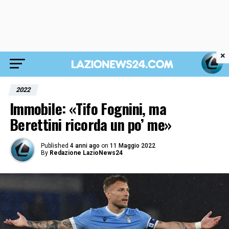
×
2022
Immobile: «Tifo Fognini, ma
Berettini ricorda un po’ me»
Published
4 anni ago
on
11 Maggio 2022
By
Redazione LazioNews24