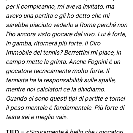
per il compleanno, mi aveva invitato, ma
avevo una partita e gli ho detto che mi
sarebbe piaciuto vederlo a Roma perché non
l’ho ancora visto giocare dal vivo. Lui è forte,
in gamba, ritornerà più forte.
Il Ciro
Immobile del tennis? Berrettini mi piace, in
campo mette la grinta. Anche Fognini è un
giocatore tecnicamente molto forte. Il
tennista ha la responsabilità sulle spalle,
mentre noi calciatori ce la dividiamo.
Quando ci sono questi tipi di partite e tornei
il peso mentale è fondamentale. Più forte di
testa sei e meglio vai
».
TIFO –
«
Sicuramente è
bello che i giocatori