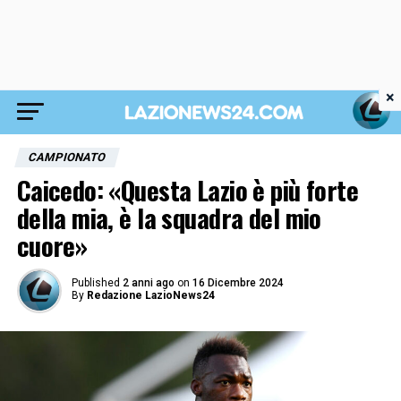
×
CAMPIONATO
Caicedo: «Questa Lazio è più forte
della mia, è la squadra del mio
cuore»
Published
2 anni ago
on
16 Dicembre 2024
By
Redazione LazioNews24