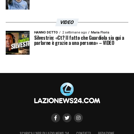
VIDEO
HANNO DETTO
2 settimane ago
Maria Floris
Silvestrin: «Ct? Il fatto che Guardiola sia qui a
parlarne è grazie a una persona» – VIDEO
SCARICA L’APP DI LAZIO NEWS 24
CONTATTI
REDAZIONE