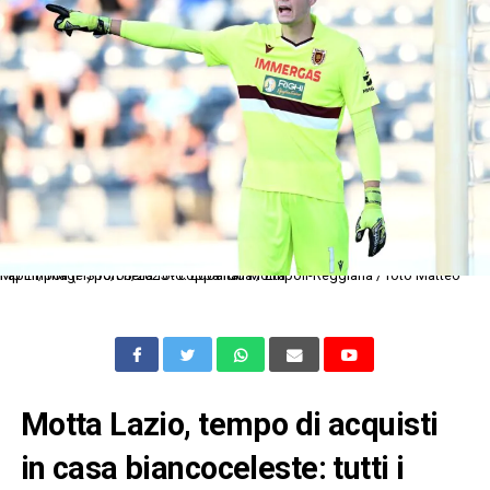
Mp Empoli (FI) 15/08/2025 - coppa italia / Empoli-Reggiana / foto Matteo Papini/Image Sport nella foto: Edoardo Motta
Motta Lazio, tempo di acquisti
in casa biancoceleste: tutti i