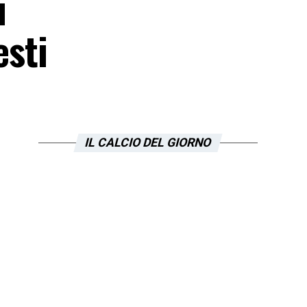
i
esti
IL CALCIO DEL GIORNO