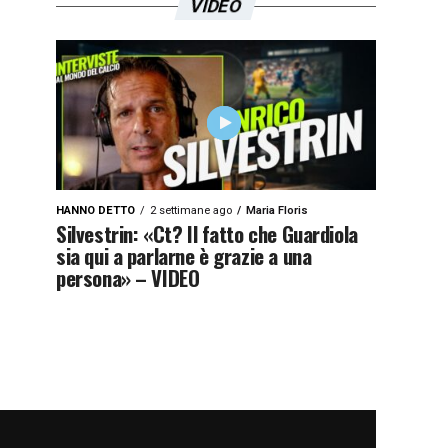
VIDEO
HANNO DETTO
2 settimane ago
Maria Floris
Silvestrin: «Ct? Il fatto che Guardiola
sia qui a parlarne è grazie a una
persona» – VIDEO