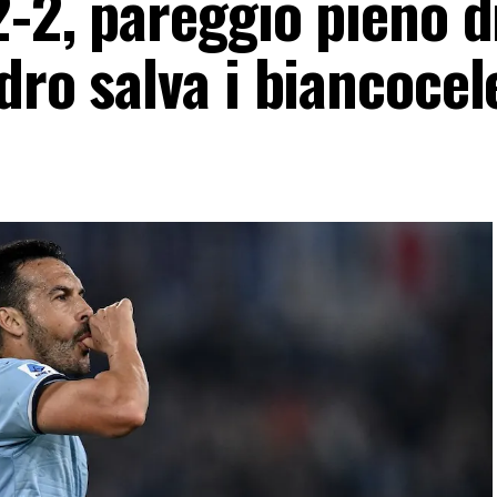
2-2, pareggio pieno d
dro salva i biancocel