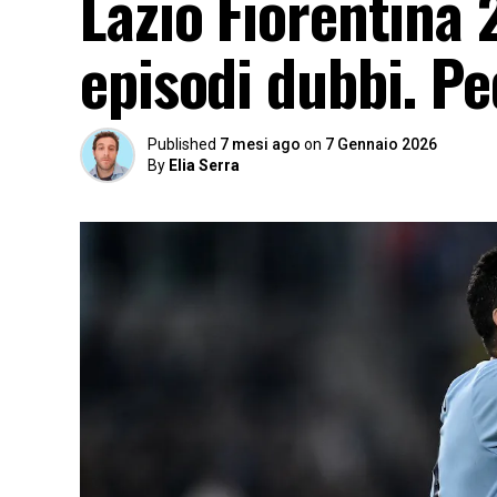
Lazio Fiorentina 
episodi dubbi. Pe
Published
7 mesi ago
on
7 Gennaio 2026
By
Elia Serra