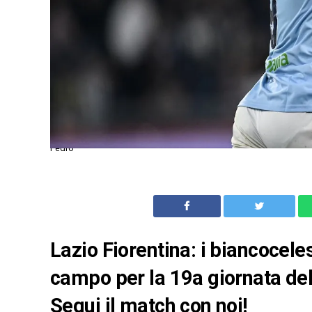
Pedro
Lazio Fiorentina: i biancocele
campo per la 19a giornata de
Segui il match con noi!