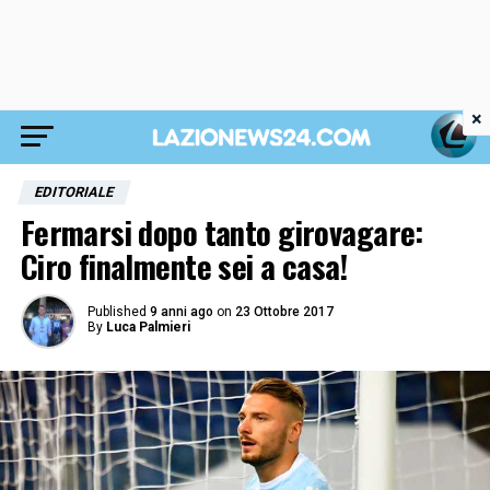
×
EDITORIALE
Fermarsi dopo tanto girovagare:
Ciro finalmente sei a casa!
Published
9 anni ago
on
23 Ottobre 2017
By
Luca Palmieri