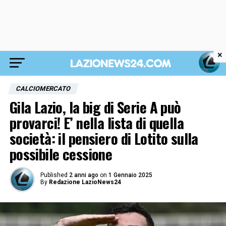
×
CALCIOMERCATO
Gila Lazio, la big di Serie A può
provarci! E’ nella lista di quella
società: il pensiero di Lotito sulla
possibile cessione
Published
2 anni ago
on
1 Gennaio 2025
By
Redazione LazioNews24