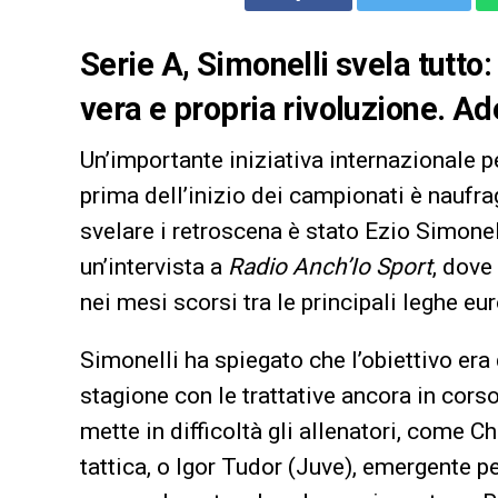
Serie A, Simonelli svela tutt
vera e propria rivoluzione. Ad
Un’importante iniziativa internazionale p
prima dell’inizio dei campionati è naufra
svelare i retroscena è stato Ezio Simonel
un’intervista a
Radio Anch’Io Sport
, dove
nei mesi scorsi tra le principali leghe eu
Simonelli ha spiegato che l’obiettivo era 
stagione con le trattative ancora in corso
mette in difficoltà gli allenatori, come Ch
tattica, o Igor Tudor (Juve), emergente p