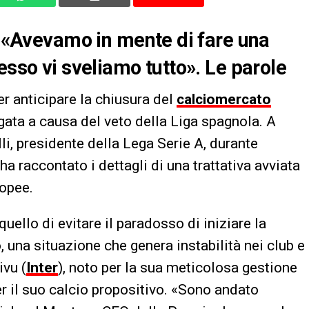
o: «Avevamo in mente di fare una
esso vi sveliamo tutto». Le parole
er anticipare la chiusura del
calciomercato
gata a causa del veto della Liga spagnola. A
li, presidente della Lega Serie A, durante
 ha raccontato i dettagli di una trattativa avviata
ropee.
quello di evitare il paradosso di iniziare la
, una situazione che genera instabilità nei club e
ivu (
Inter
), noto per la sua meticolosa gestione
er il suo calcio propositivo. «Sono andato