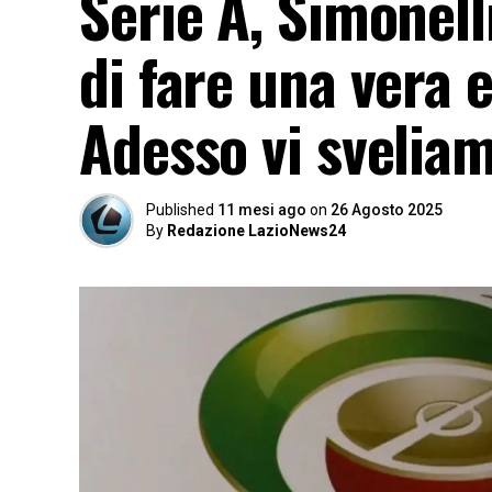
Serie A, Simonel
di fare una vera 
Adesso vi svelia
Published
11 mesi ago
on
26 Agosto 2025
By
Redazione LazioNews24