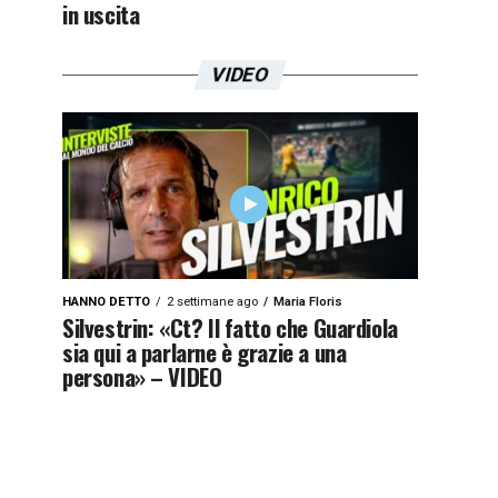
in uscita
VIDEO
HANNO DETTO
2 settimane ago
Maria Floris
Silvestrin: «Ct? Il fatto che Guardiola
sia qui a parlarne è grazie a una
persona» – VIDEO