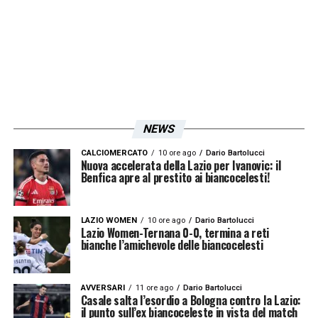
NEWS
CALCIOMERCATO
10 ore ago
Dario Bartolucci
Nuova accelerata della Lazio per Ivanovic: il
Benfica apre al prestito ai biancocelesti!
LAZIO WOMEN
10 ore ago
Dario Bartolucci
Lazio Women-Ternana 0-0, termina a reti
bianche l’amichevole delle biancocelesti
AVVERSARI
11 ore ago
Dario Bartolucci
Casale salta l’esordio a Bologna contro la Lazio:
il punto sull’ex biancoceleste in vista del match