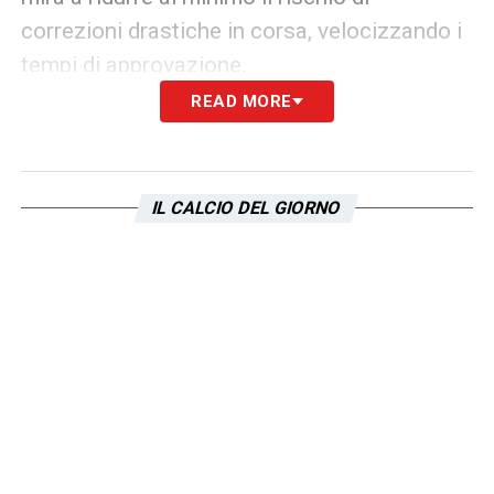
correzioni drastiche in corsa, velocizzando i
tempi di approvazione.
READ MORE
LA PLAYLIST DELLE NOSTRE TOP NEWS
IL CALCIO DEL GIORNO