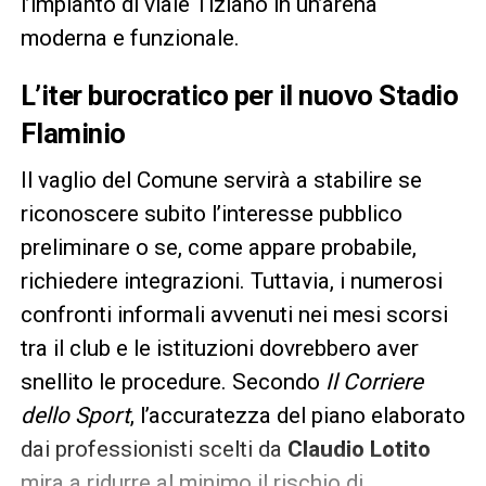
l’impianto di viale Tiziano in un’arena
moderna e funzionale.
L’iter burocratico per il nuovo Stadio
Flaminio
Il vaglio del Comune servirà a stabilire se
riconoscere subito l’interesse pubblico
preliminare o se, come appare probabile,
richiedere integrazioni. Tuttavia, i numerosi
confronti informali avvenuti nei mesi scorsi
tra il club e le istituzioni dovrebbero aver
snellito le procedure. Secondo
Il Corriere
dello Sport
, l’accuratezza del piano elaborato
dai professionisti scelti da
Claudio Lotito
mira a ridurre al minimo il rischio di