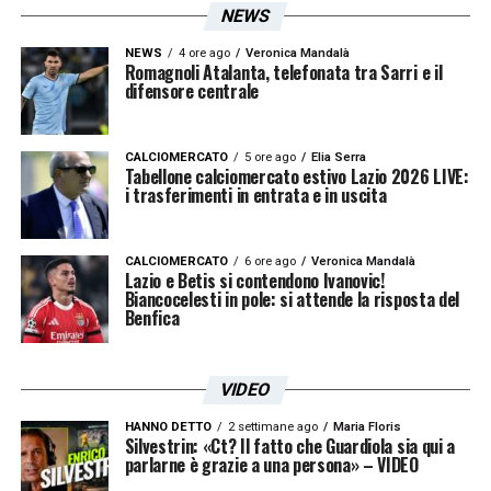
NEWS
NEWS
4 ore ago
Veronica Mandalà
Romagnoli Atalanta, telefonata tra Sarri e il
difensore centrale
CALCIOMERCATO
5 ore ago
Elia Serra
Tabellone calciomercato estivo Lazio 2026 LIVE:
i trasferimenti in entrata e in uscita
CALCIOMERCATO
6 ore ago
Veronica Mandalà
Lazio e Betis si contendono Ivanovic!
Biancocelesti in pole: si attende la risposta del
Benfica
VIDEO
HANNO DETTO
2 settimane ago
Maria Floris
Silvestrin: «Ct? Il fatto che Guardiola sia qui a
parlarne è grazie a una persona» – VIDEO