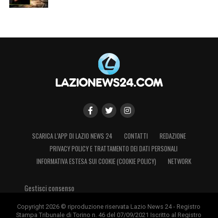
SCARICA L’APP DI LAZIO NEWS 24
CONTATTI
REDAZIONE
PRIVACY POLICY E TRATTAMENTO DEI DATI PERSONALI
INFORMATIVA ESTESA SUI COOKIE (COOKIE POLICY)
NETWORK
Gestisci consenso
Copyright 2026 © riproduzione riservata Lazio News 24 - Registro
Stampa Tribunale di Torino n. 46 del 07/09/2021 Iscritto al Registro