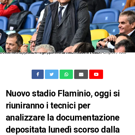
Dc Roma 06/10/2024 - campionato di calcio serie A / Lazio-Empoli / foto Domenico Cippitelli/Image Sport nella foto: Claudio Lotito
Nuovo stadio Flaminio, oggi si
riuniranno i tecnici per
analizzare la documentazione
depositata lunedì scorso dalla