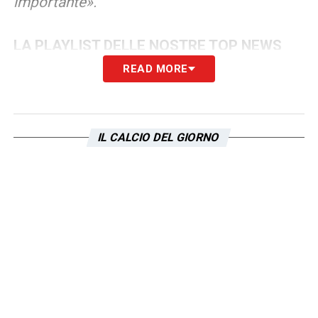
importante».
LA PLAYLIST DELLE NOSTRE TOP NEWS
READ MORE
IL CALCIO DEL GIORNO