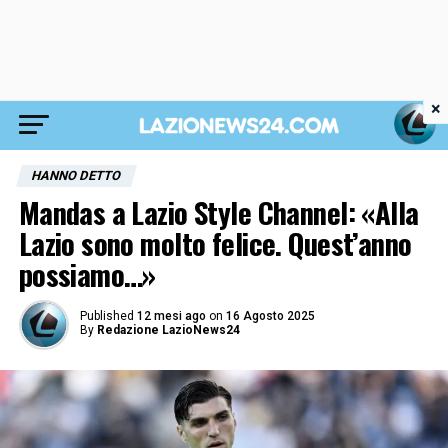
×
HANNO DETTO
Mandas a Lazio Style Channel: «Alla
Lazio sono molto felice. Quest’anno
possiamo…»
Published
12 mesi ago
on
16 Agosto 2025
By
Redazione LazioNews24