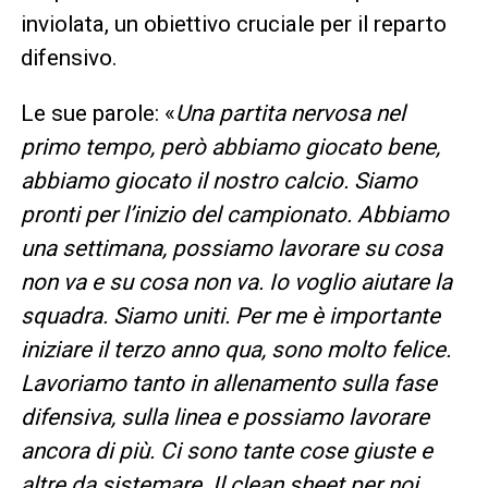
inviolata, un obiettivo cruciale per il reparto
difensivo.
Le sue parole: «
Una partita nervosa nel
primo tempo, però abbiamo giocato bene,
abbiamo giocato il nostro calcio. Siamo
pronti per l’inizio del campionato. Abbiamo
una settimana, possiamo lavorare su cosa
non va e su cosa non va. Io voglio aiutare la
squadra. Siamo uniti. Per me è importante
iniziare il terzo anno qua, sono molto felice.
Lavoriamo tanto in allenamento sulla fase
difensiva, sulla linea e possiamo lavorare
ancora di più. Ci sono tante cose giuste e
altre da sistemare. Il clean sheet per noi