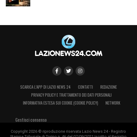
SCARICA L’APP DI LAZIO NEWS 24
CONTATTI
REDAZIONE
PRIVACY POLICY E TRATTAMENTO DEI DATI PERSONALI
INFORMATIVA ESTESA SUI COOKIE (COOKIE POLICY)
NETWORK
Gestisci consenso
Copyright 2026 © riproduzione riservata Lazio News 24 - Registro
Stampa Tribunale di Torino n. 46 del 07/09/2021 Iscritto al Registro