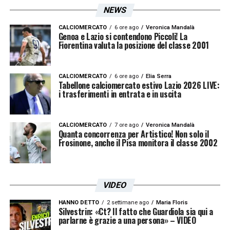
NEWS
CALCIOMERCATO
6 ore ago
Veronica Mandalà
Genoa e Lazio si contendono Piccoli! La
Fiorentina valuta la posizione del classe 2001
CALCIOMERCATO
6 ore ago
Elia Serra
Tabellone calciomercato estivo Lazio 2026 LIVE:
i trasferimenti in entrata e in uscita
CALCIOMERCATO
7 ore ago
Veronica Mandalà
Quanta concorrenza per Artistico! Non solo il
Frosinone, anche il Pisa monitora il classe 2002
VIDEO
HANNO DETTO
2 settimane ago
Maria Floris
Silvestrin: «Ct? Il fatto che Guardiola sia qui a
parlarne è grazie a una persona» – VIDEO