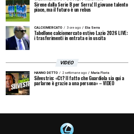
LA PLAYLIST DELLE NOSTRE TOP NEWS
Sirene dalla Serie B per Serra! Il giovane talento
piace, ma il futuro è un rebus
CALCIOMERCATO
3 ore ago
Elia Serra
Tabellone calciomercato estivo Lazio 2026 LIVE:
i trasferimenti in entrata e in uscita
VIDEO
HANNO DETTO
2 settimane ago
Maria Floris
Silvestrin: «Ct? Il fatto che Guardiola sia qui a
parlarne è grazie a una persona» – VIDEO