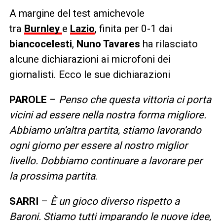
A margine del test amichevole
tra
Burnley
e
Lazio
, finita per 0-1 dai
biancocelesti
,
Nuno Tavares
ha rilasciato
alcune dichiarazioni ai microfoni dei
giornalisti. Ecco le sue dichiarazioni
PAROLE
–
Penso che questa vittoria ci porta
vicini ad essere nella nostra forma migliore.
Abbiamo un’altra partita, stiamo lavorando
ogni giorno per essere al nostro miglior
livello. Dobbiamo continuare a lavorare per
la prossima partita
.
SARRI
–
È un gioco diverso rispetto a
Baroni. Stiamo tutti imparando le nuove idee,