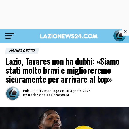
×
HANNO DETTO
Lazio, Tavares non ha dubbi: «Siamo
stati molto bravi e miglioreremo
sicuramente per arrivare al top»
Published
12 mesi ago
on
10 Agosto 2025
By
Redazione LazioNews24