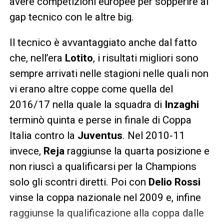
avere competizioni europee per sopperire al
gap tecnico con le altre big.
Il tecnico è avvantaggiato anche dal fatto
che, nell’era
Lotito
, i risultati migliori sono
sempre arrivati nelle stagioni nelle quali non
vi erano altre coppe come quella del
2016/17 nella quale la squadra di
Inzaghi
terminò quinta e perse in finale di Coppa
Italia contro la
Juventus
. Nel 2010-11
invece,
Reja
raggiunse la quarta posizione e
non riuscì a qualificarsi per la Champions
solo gli scontri diretti. Poi con
Delio Rossi
vinse la coppa nazionale nel 2009 e, infine
raggiunse la qualificazione alla coppa dalle