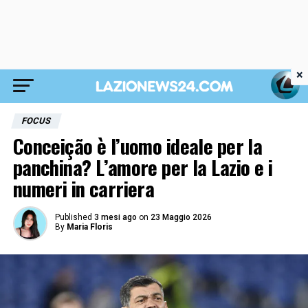
×
FOCUS
Conceição è l’uomo ideale per la
panchina? L’amore per la Lazio e i
numeri in carriera
Published
3 mesi ago
on
23 Maggio 2026
By
Maria Floris