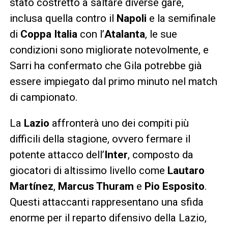
stato costretto a saltare diverse gare,
inclusa quella contro il
Napoli
e la semifinale
di
Coppa Italia
con l’
Atalanta
, le sue
condizioni sono migliorate notevolmente, e
Sarri ha confermato che Gila potrebbe già
essere impiegato dal primo minuto nel match
di campionato.
La
Lazio
affronterà uno dei compiti più
difficili della stagione, ovvero fermare il
potente attacco dell’
Inter
, composto da
giocatori di altissimo livello come
Lautaro
Martínez
,
Marcus Thuram
e
Pio Esposito
.
Questi attaccanti rappresentano una sfida
enorme per il reparto difensivo della Lazio,