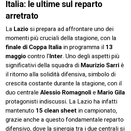
Italia: le ultime sul reparto
arretrato
La
Lazio
si prepara ad affrontare uno dei
momenti più cruciali della stagione, con la
finale di Coppa Italia
in programma il
13
maggio
contro l’
Inter
. Uno degli aspetti più
significativi della squadra di
Maurizio Sarri
è
il ritorno alla solidità difensiva, simbolo di
crescita costante durante la stagione, con il
duo centrale
Alessio Romagnoli
e
Mario Gila
protagonisti indiscussi. La Lazio ha infatti
mantenuto
15 clean sheet
in campionato,
grazie anche a questo fondamentale reparto
difensivo, dove la sinergia tra i due centrali si