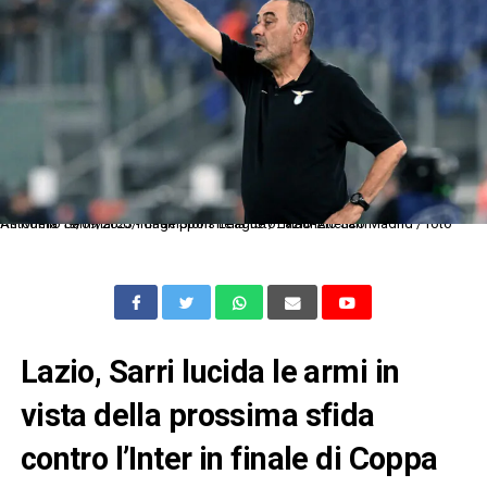
As Roma 19/09/2023 - Champions League / Lazio-Atletico Madrid / foto Antonello Sammarco/Image Sport nella foto: Maurizio Sarri
Lazio, Sarri lucida le armi in
vista della prossima sfida
contro l’Inter in finale di Coppa