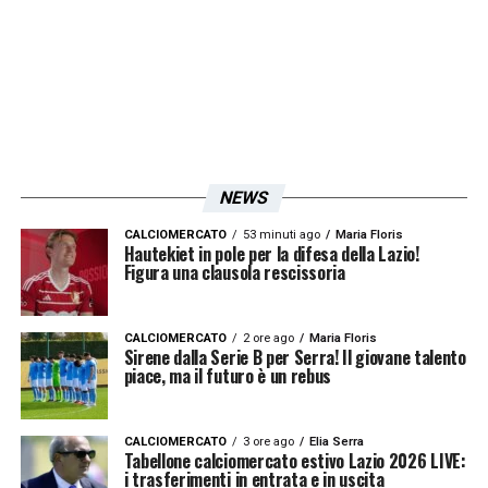
LA PLAYLIST DELLE NOSTRE TOP NEWS
NEWS
CALCIOMERCATO
53 minuti ago
Maria Floris
Hautekiet in pole per la difesa della Lazio!
Figura una clausola rescissoria
CALCIOMERCATO
2 ore ago
Maria Floris
Sirene dalla Serie B per Serra! Il giovane talento
piace, ma il futuro è un rebus
CALCIOMERCATO
3 ore ago
Elia Serra
Tabellone calciomercato estivo Lazio 2026 LIVE:
i trasferimenti in entrata e in uscita