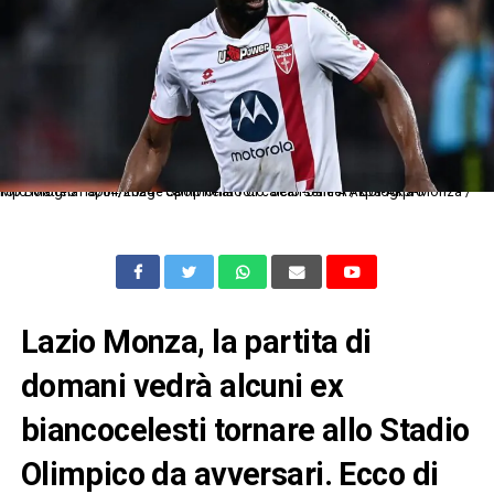
Mp Bologna 13/04/2024 - campionato di calcio serie A / Bologna-Monza / foto Matteo Papini/Image Sport nella foto: Jean-Daniel Akpa-Akpro
Lazio Monza, la partita di
domani vedrà alcuni ex
biancocelesti tornare allo Stadio
Olimpico da avversari. Ecco di