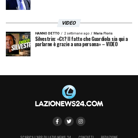
VIDEO
HANNO DETTO
2 settimane ago
Maria Floris
Silvestrin: «Ct? Il fatto che Guardiola sia qui a
parlarne è grazie a una persona» – VIDEO
SCARICA L’APP DI LAZIO NEWS 24
CONTATTI
REDAZIONE