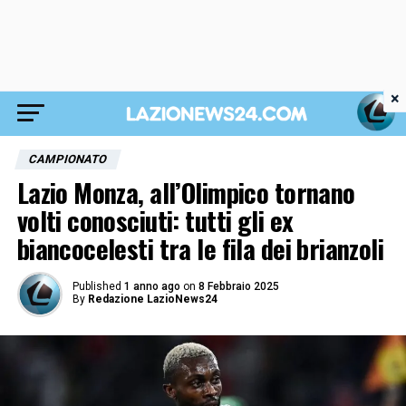
×
CAMPIONATO
Lazio Monza, all’Olimpico tornano
volti conosciuti: tutti gli ex
biancocelesti tra le fila dei brianzoli
Published
1 anno ago
on
8 Febbraio 2025
By
Redazione LazioNews24