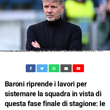
As Roma 09/02/2024 - campionato di calcio serie A / Lazio-Monza / foto Antonello Sammarco/Image Sport nella foto: Marco Baroni
Baroni riprende i lavori per
sistemare la squadra in vista di
questa fase finale di stagione: le