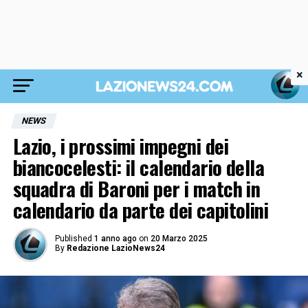
×
NEWS
Lazio, i prossimi impegni dei
biancocelesti: il calendario della
squadra di Baroni per i match in
calendario da parte dei capitolini
Published
1 anno ago
on
20 Marzo 2025
By
Redazione LazioNews24