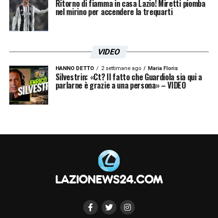
Ritorno di fiamma in casa Lazio! Miretti piomba
nel mirino per accendere la trequarti
VIDEO
HANNO DETTO
2 settimane ago
Maria Floris
Silvestrin: «Ct? Il fatto che Guardiola sia qui a
parlarne è grazie a una persona» – VIDEO