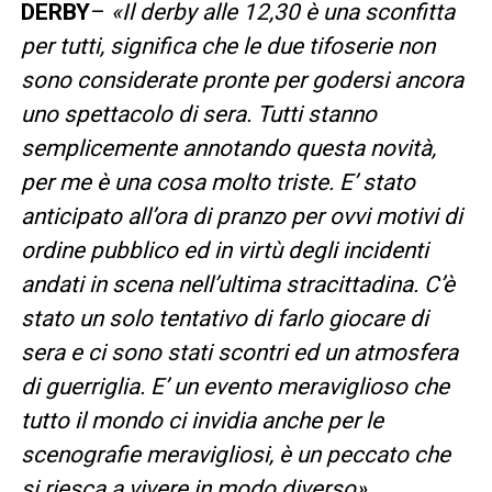
DERBY
–
«
Il derby alle 12,30 è una sconfitta
per tutti, significa che le due tifoserie non
sono considerate pronte per godersi ancora
uno spettacolo di sera. Tutti stanno
semplicemente annotando questa novità,
per me è una cosa molto triste. E’ stato
anticipato all’ora di pranzo per ovvi motivi di
ordine pubblico ed in virtù degli incidenti
andati in scena nell’ultima stracittadina. C’è
stato un solo tentativo di farlo giocare di
sera e ci sono stati scontri ed un atmosfera
di guerriglia. E’ un evento meraviglioso che
tutto il mondo ci invidia anche per le
scenografie meravigliosi, è un peccato che
si riesca a vivere in modo diverso
»
.