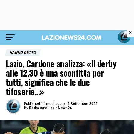
×
HANNO DETTO
Lazio, Cardone analizza: «Il derby
alle 12,30 è una sconfitta per
tutti, significa che le due
tifoserie…»
Published
11 mesi ago
on
4 Settembre 2025
By
Redazione LazioNews24