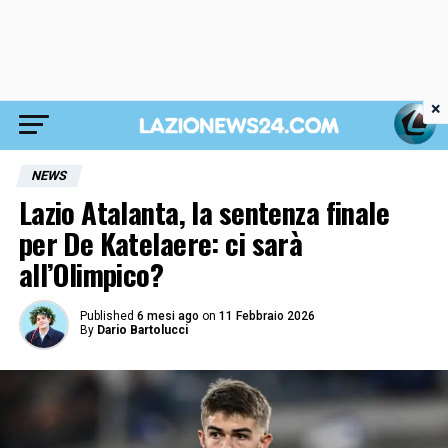
×
NEWS
Lazio Atalanta, la sentenza finale
per De Katelaere: ci sarà
all’Olimpico?
Published
6 mesi ago
on
11 Febbraio 2026
By
Dario Bartolucci