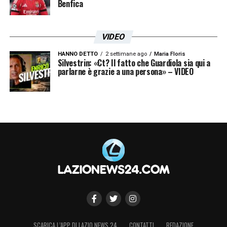
Benfica
VIDEO
HANNO DETTO
2 settimane ago
Maria Floris
Silvestrin: «Ct? Il fatto che Guardiola sia qui a
parlarne è grazie a una persona» – VIDEO
SCARICA L’APP DI LAZIO NEWS 24
CONTATTI
REDAZIONE