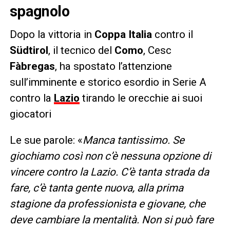
spagnolo
Dopo la vittoria in
Coppa Italia
contro il
Südtirol
, il tecnico del
Como
, Cesc
Fàbregas
, ha spostato l’attenzione
sull’imminente e storico esordio in Serie A
contro la
Lazio
tirando le orecchie ai suoi
giocatori
Le sue parole: «
Manca tantissimo. Se
giochiamo così non c’è nessuna opzione di
vincere contro la Lazio. C’è tanta strada da
fare, c’è tanta gente nuova, alla prima
stagione da professionista e giovane, che
deve cambiare la mentalità. Non si può fare