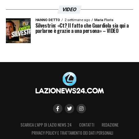
VIDEO
HANNO DETTO
2 settimane ago
Maria Floris
Silvestrin: «Ct? Il fatto che Guardiola sia qui a
parlarne è grazie a una persona» – VIDEO
SCARICA L’APP DI LAZIO NEWS 24
CONTATTI
REDAZIONE
PRIVACY POLICY E TRATTAMENTO DEI DATI PERSONALI