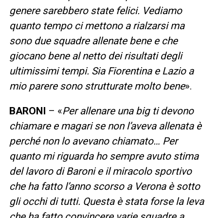
genere sarebbero state felici. Vediamo
quanto tempo ci mettono a rialzarsi ma
sono due squadre allenate bene e che
giocano bene al netto dei risultati degli
ultimissimi tempi. Sia Fiorentina e Lazio a
mio parere sono strutturate molto bene
».
BARONI
– «
Per allenare una big ti devono
chiamare e magari se non l’aveva allenata è
perché non lo avevano chiamato… Per
quanto mi riguarda ho sempre avuto stima
del lavoro di Baroni e il miracolo sportivo
che ha fatto l’anno scorso a Verona è sotto
gli occhi di tutti. Questa è stata forse la leva
che ha fatto convincere varie squadre a