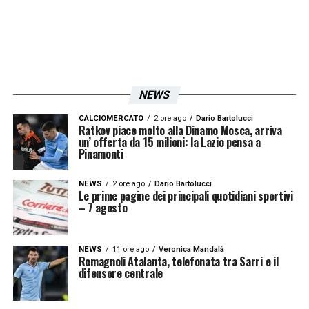
NEWS
CALCIOMERCATO
2 ore ago
Dario Bartolucci
Ratkov piace molto alla Dinamo Mosca, arriva
un’ offerta da 15 milioni: la Lazio pensa a
Pinamonti
NEWS
2 ore ago
Dario Bartolucci
Le prime pagine dei principali quotidiani sportivi
– 7 agosto
NEWS
11 ore ago
Veronica Mandalà
Romagnoli Atalanta, telefonata tra Sarri e il
difensore centrale