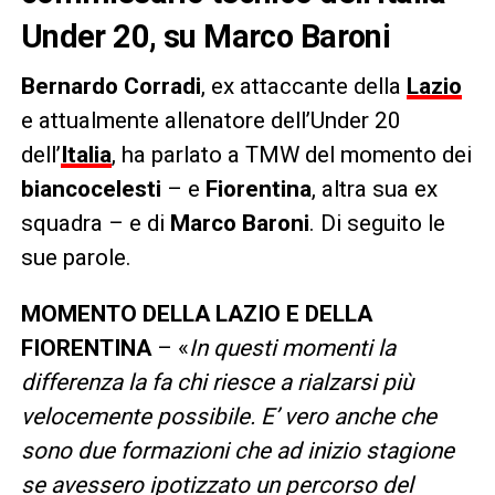
Under 20, su Marco Baroni
Bernardo Corradi
, ex attaccante della
Lazio
e attualmente allenatore dell’Under 20
dell’
Italia
, ha parlato a TMW del momento dei
biancocelesti
– e
Fiorentina
, altra sua ex
squadra – e di
Marco Baroni
. Di seguito le
sue parole.
MOMENTO DELLA LAZIO E DELLA
FIORENTINA
– «
In questi momenti la
differenza la fa chi riesce a rialzarsi più
velocemente possibile. E’ vero anche che
sono due formazioni che ad inizio stagione
se avessero ipotizzato un percorso del