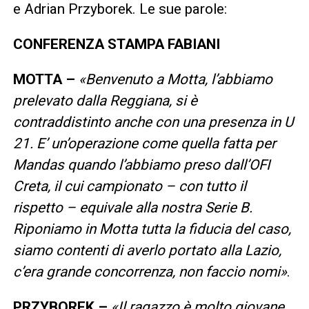
e Adrian Przyborek. Le sue parole:
CONFERENZA STAMPA FABIANI
MOTTA –
«Benvenuto a Motta, l’abbiamo
prelevato dalla Reggiana, si è
contraddistinto anche con una presenza in U
21. E’ un’operazione come quella fatta per
Mandas quando l’abbiamo preso dall’OFI
Creta, il cui campionato – con tutto il
rispetto – equivale alla nostra Serie B.
Riponiamo in Motta tutta la fiducia del caso,
siamo contenti di averlo portato alla Lazio,
c’era grande concorrenza, non faccio nomi»
.
PRZYBOREK –
«Il ragazzo è molto giovane,