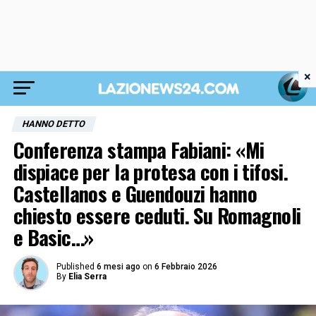
×
HANNO DETTO
Conferenza stampa Fabiani: «Mi
dispiace per la protesa con i tifosi.
Castellanos e Guendouzi hanno
chiesto essere ceduti. Su Romagnoli
e Basic…»
Published
6 mesi ago
on
6 Febbraio 2026
By
Elia Serra