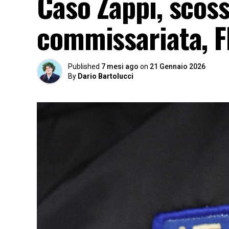
Caso Zappi, scos
commissariata, F
Published
7 mesi ago
on
21 Gennaio 2026
By
Dario Bartolucci