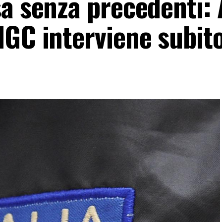
sa senza precedenti: 
IGC interviene subit