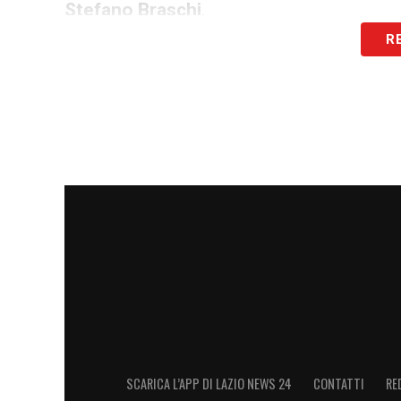
Stefano Braschi
.
R
Perché la FIGC ha accelerato i tempi
Sebbene il regolamento consentisse a Zap
sentenza definitiva, la FIGC ha ritenuto
attendere. La condanna superiore ai dodi
Federazione a intervenire subito, scegl
per garantire continuità e trasparenza.
L’AIA entra così in una fase di transizio
nomina del commissario incaricato di gui
profonde della sua storia recente.
LEGGI ANHE:
Romagnoli Al Sadd, si va v
SCARICA L’APP DI LAZIO NEWS 24
CONTATTI
RE