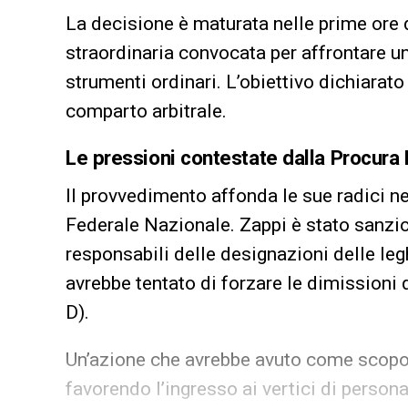
La decisione è maturata nelle prime ore d
straordinaria convocata per affrontare una
strumenti ordinari. L’obiettivo dichiarato 
comparto arbitrale.
Le pressioni contestate dalla Procura
Il provvedimento affonda le sue radici n
Federale Nazionale. Zappi è stato sanzio
responsabili delle designazioni delle leg
avrebbe tentato di forzare le dimissioni 
D).
Un’azione che avrebbe avuto come scopo fin
favorendo l’ingresso ai vertici di perso