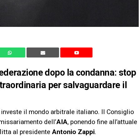
Federazione dopo la condanna: stop
 straordinaria per salvaguardare il
investe il mondo arbitrale italiano. Il Consiglio
missariamento dell’
AIA
, ponendo fine all’attuale
litta al presidente
Antonio Zappi
.