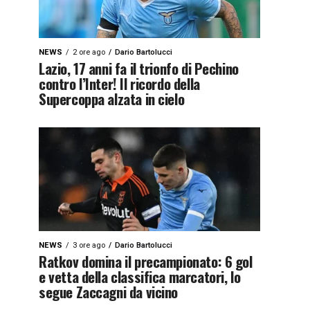
NEWS
2 ore ago
Dario Bartolucci
Lazio, 17 anni fa il trionfo di Pechino
contro l’Inter! Il ricordo della
Supercoppa alzata in cielo
NEWS
3 ore ago
Dario Bartolucci
Ratkov domina il precampionato: 6 gol
e vetta della classifica marcatori, lo
segue Zaccagni da vicino