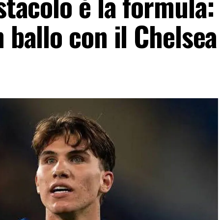
stacolo è la formula: 
n ballo con il Chelsea