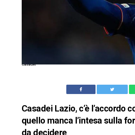
Casadei
Casadei Lazio, c’è l’accordo co
quello manca l’intesa sulla fo
da decidere