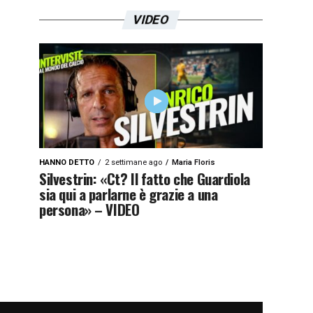
VIDEO
HANNO DETTO
2 settimane ago
Maria Floris
Silvestrin: «Ct? Il fatto che Guardiola
sia qui a parlarne è grazie a una
persona» – VIDEO