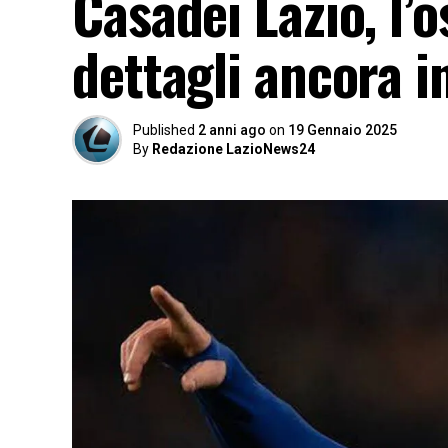
Casadei Lazio, l’o
dettagli ancora i
Published
2 anni ago
on
19 Gennaio 2025
By
Redazione LazioNews24