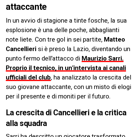
attaccante
In un avvio di stagione a tinte fosche, la sua
esplosione è una delle poche, abbaglianti
note liete. Con tre gol in sei partite,
Matteo
Cancellieri
si è preso la Lazio, diventando un
punto fermo dell’attacco di
Maurizio Sarri.
Proprio il tecnico, in un’intervista ai canali
ufficiali del club
, ha analizzato la crescita del
suo giovane attaccante, con un misto di elogi
per il presente e di moniti per il futuro.
La crescita di Cancellieri e la critica
alla squadra
Sarri ha descritto un giocatore trasformato,