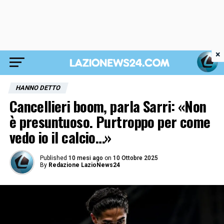
×
HANNO DETTO
Cancellieri boom, parla Sarri: «Non
è presuntuoso. Purtroppo per come
vedo io il calcio…»
Published
10 mesi ago
on
10 Ottobre 2025
By
Redazione LazioNews24