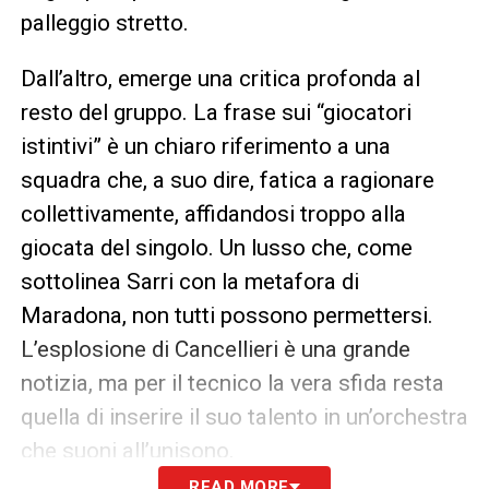
palleggio stretto.
Dall’altro, emerge una critica profonda al
resto del gruppo. La frase sui “giocatori
istintivi” è un chiaro riferimento a una
squadra che, a suo dire, fatica a ragionare
collettivamente, affidandosi troppo alla
giocata del singolo. Un lusso che, come
sottolinea Sarri con la metafora di
Maradona, non tutti possono permettersi.
L’esplosione di Cancellieri è una grande
notizia, ma per il tecnico la vera sfida resta
quella di inserire il suo talento in un’orchestra
che suoni all’unisono.
READ MORE