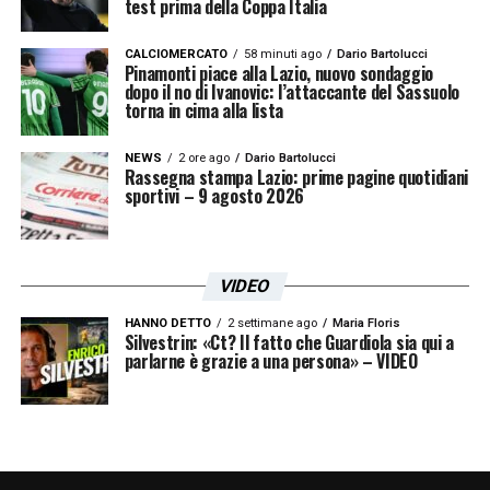
test prima della Coppa Italia
CALCIOMERCATO
58 minuti ago
Dario Bartolucci
Pinamonti piace alla Lazio, nuovo sondaggio
dopo il no di Ivanovic: l’attaccante del Sassuolo
torna in cima alla lista
NEWS
2 ore ago
Dario Bartolucci
Rassegna stampa Lazio: prime pagine quotidiani
sportivi – 9 agosto 2026
VIDEO
HANNO DETTO
2 settimane ago
Maria Floris
Silvestrin: «Ct? Il fatto che Guardiola sia qui a
parlarne è grazie a una persona» – VIDEO