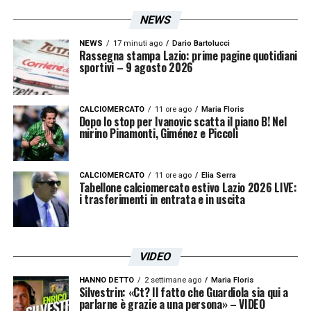
NEWS
NEWS
17 minuti ago
Dario Bartolucci
Rassegna stampa Lazio: prime pagine quotidiani
sportivi – 9 agosto 2026
CALCIOMERCATO
11 ore ago
Maria Floris
Dopo lo stop per Ivanovic scatta il piano B! Nel
mirino Pinamonti, Giménez e Piccoli
CALCIOMERCATO
11 ore ago
Elia Serra
Tabellone calciomercato estivo Lazio 2026 LIVE:
i trasferimenti in entrata e in uscita
VIDEO
HANNO DETTO
2 settimane ago
Maria Floris
Silvestrin: «Ct? Il fatto che Guardiola sia qui a
parlarne è grazie a una persona» – VIDEO