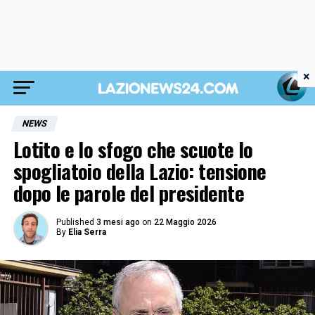
×
NEWS
Lotito e lo sfogo che scuote lo
spogliatoio della Lazio: tensione
dopo le parole del presidente
Published
3 mesi ago
on
22 Maggio 2026
By
Elia Serra