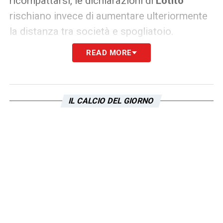
ricompattarsi, le dichiarazioni di
Lotito
rischiano invece di aumentare ulteriormente
la distanza tra società e spogliatoio.
READ MORE
IL CALCIO DEL GIORNO