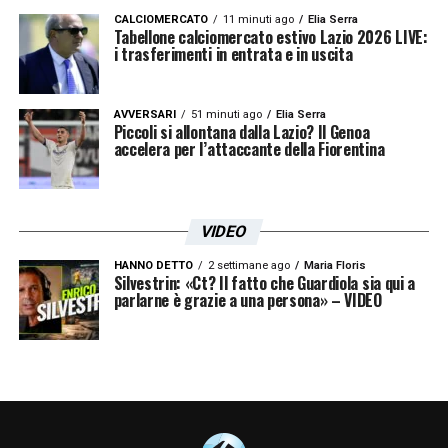
CALCIOMERCATO
11 minuti ago
Elia Serra
Tabellone calciomercato estivo Lazio 2026 LIVE:
i trasferimenti in entrata e in uscita
AVVERSARI
51 minuti ago
Elia Serra
Piccoli si allontana dalla Lazio? Il Genoa
accelera per l’attaccante della Fiorentina
VIDEO
HANNO DETTO
2 settimane ago
Maria Floris
Silvestrin: «Ct? Il fatto che Guardiola sia qui a
parlarne è grazie a una persona» – VIDEO