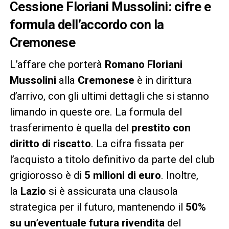
Cessione Floriani Mussolini: cifre e
formula dell’accordo con la
Cremonese
L’affare che porterà
Romano Floriani
Mussolini
alla
Cremonese
è in dirittura
d’arrivo, con gli ultimi dettagli che si stanno
limando in queste ore. La formula del
trasferimento è quella del
prestito con
diritto di riscatto
. La cifra fissata per
l’acquisto a titolo definitivo da parte del club
grigiorosso è di
5 milioni di euro
. Inoltre,
la
Lazio
si è assicurata una clausola
strategica per il futuro, mantenendo il
50%
su un’eventuale futura rivendita
del