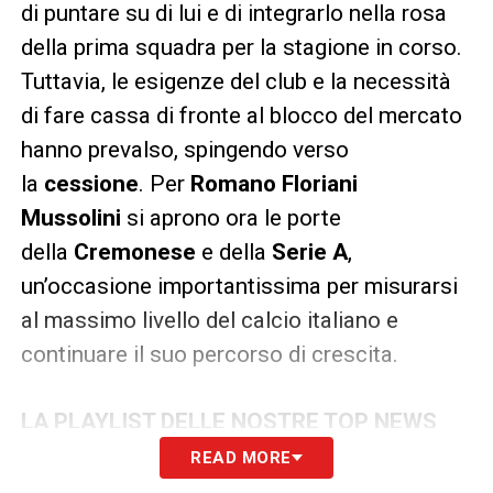
di puntare su di lui e di integrarlo nella rosa
della prima squadra per la stagione in corso.
Tuttavia, le esigenze del club e la necessità
di fare cassa di fronte al blocco del mercato
hanno prevalso, spingendo verso
la
cessione
. Per
Romano Floriani
Mussolini
si aprono ora le porte
della
Cremonese
e della
Serie A
,
un’occasione importantissima per misurarsi
al massimo livello del calcio italiano e
continuare il suo percorso di crescita.
LA PLAYLIST DELLE NOSTRE TOP NEWS
READ MORE