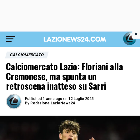
×
CALCIOMERCATO
Calciomercato Lazio: Floriani alla
Cremonese, ma spunta un
retroscena inatteso su Sarri
Published
1 anno ago
on
12 Luglio 2025
By
Redazione LazioNews24