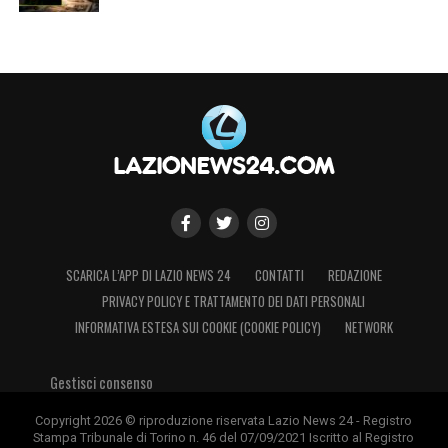
SCARICA L’APP DI LAZIO NEWS 24
CONTATTI
REDAZIONE
PRIVACY POLICY E TRATTAMENTO DEI DATI PERSONALI
INFORMATIVA ESTESA SUI COOKIE (COOKIE POLICY)
NETWORK
Gestisci consenso
Copyright 2026 © riproduzione riservata Lazio News 24 - Registro
Stampa Tribunale di Torino n. 46 del 07/09/2021 Iscritto al Registro