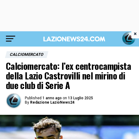
×
CALCIOMERCATO
Calciomercato: l’ex centrocampista
della Lazio Castrovilli nel mirino di
due club di Serie A
Published
1 anno ago
on
13 Luglio 2025
By
Redazione LazioNews24