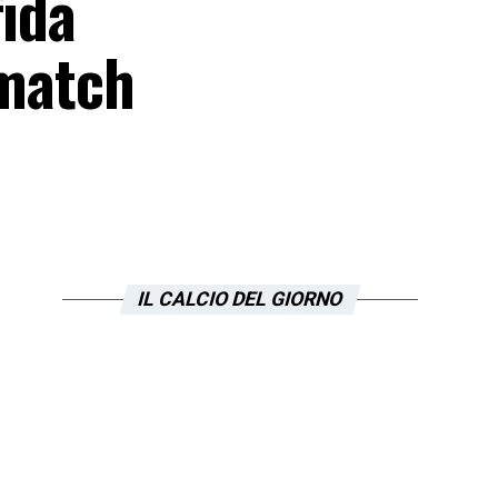
fida
 match
IL CALCIO DEL GIORNO