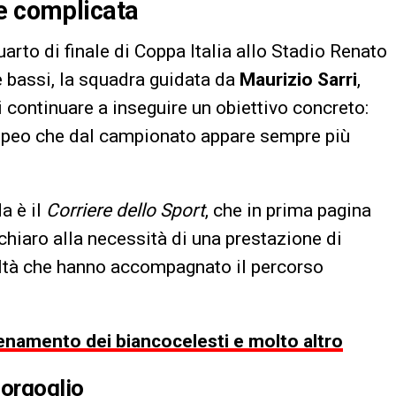
ne complicata
quarto di finale di Coppa Italia allo Stadio Renato
 e bassi, la squadra guidata da
Maurizio Sarri
,
i continuare a inseguire un obiettivo concreto:
uropeo che dal campionato appare sempre più
a è il
Corriere dello Sport
, che in prima pagina
chiaro alla necessità di una prestazione di
coltà che hanno accompagnato il percorso
llenamento dei biancocelesti e molto altro
 orgoglio