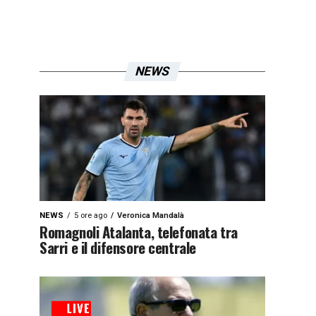
NEWS
NEWS
5 ore ago
Veronica Mandalà
Romagnoli Atalanta, telefonata tra
Sarri e il difensore centrale