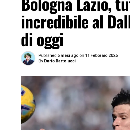
Bologna Lazio, tu
incredibile al Dal
di oggi
Published
6 mesi ago
on
11 Febbraio 2026
By
Dario Bartolucci