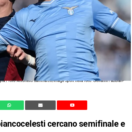
biancocelesti cercano semifinale e