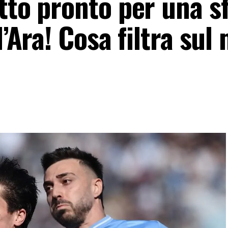
tto pronto per una s
l’Ara! Cosa filtra sul