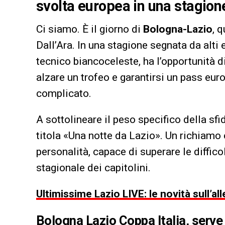
svolta europea in una stagio
Ci siamo. È il giorno di
Bologna-Lazio
, 
Dall’Ara. In una stagione segnata da alti
tecnico biancoceleste, ha l’opportunità d
alzare un trofeo e garantirsi un pass e
complicato.
A sottolineare il peso specifico della sfid
titola «Una notte da Lazio». Un richiamo 
personalità, capace di superare le diffi
stagionale dei capitolini.
Ultimissime Lazio LIVE: le novità sull’a
Bologna Lazio Coppa Italia, serve