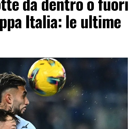
tte da dentro o fuori
ppa Italia: le ultime