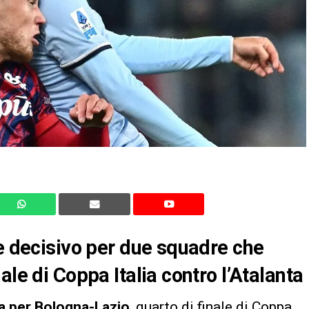
le decisivo per due squadre che
ale di Coppa Italia contro l’Atalanta
ra per Bologna-Lazio
, quarto di finale di Coppa