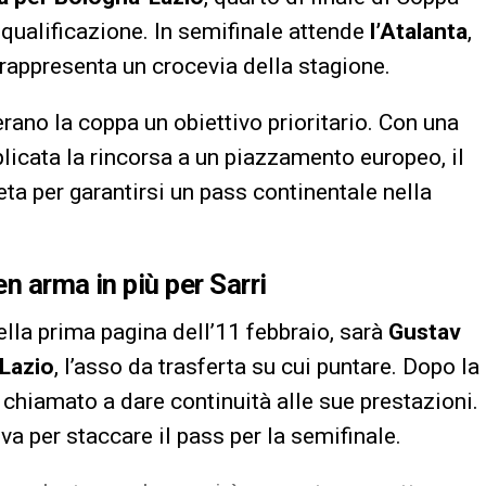
 qualificazione. In semifinale attende
l’Atalanta
,
rappresenta un crocevia della stagione.
erano la coppa un obiettivo prioritario. Con una
icata la rincorsa a un piazzamento europeo, il
eta per garantirsi un pass continentale nella
n arma in più per Sarri
 della prima pagina dell’11 febbraio, sarà
Gustav
Lazio
, l’asso da trasferta su cui puntare. Dopo la
è chiamato a dare continuità alle sue prestazioni.
va per staccare il pass per la semifinale.