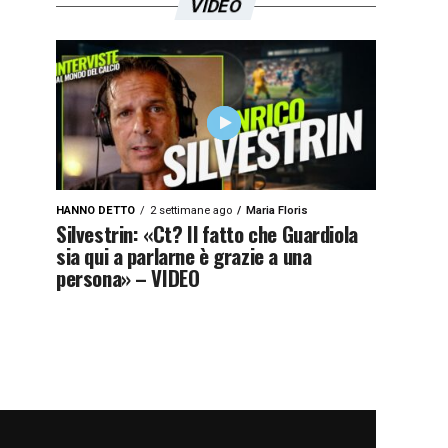
VIDEO
HANNO DETTO
2 settimane ago
Maria Floris
Silvestrin: «Ct? Il fatto che Guardiola
sia qui a parlarne è grazie a una
persona» – VIDEO