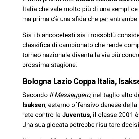
Italia che vale molto più di una semplice
ma prima c’è una sfida che per entrambe 
Sia i biancocelesti sia i rossoblù consid
classifica di campionato che rende compl
torneo nazionale diventa la via più concr
prossima stagione.
Bologna Lazio Coppa Italia, Isakse
Secondo
Il Messaggero
, nel taglio alto
Isaksen
, esterno offensivo danese della
rete contro la
Juventus
, il classe 2001 
Una sua giocata potrebbe risultare decisi