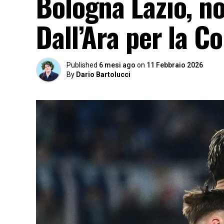
Bologna Lazio, no
Dall’Ara per la Co
Published
6 mesi ago
on
11 Febbraio 2026
By
Dario Bartolucci